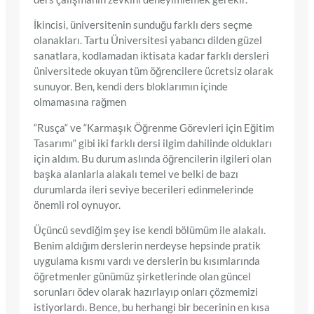
İkincisi, üniversitenin sunduğu farklı ders seçme
olanakları. Tartu Üniversitesi yabancı dilden güzel
sanatlara, kodlamadan iktisata kadar farklı dersleri
üniversitede okuyan tüm öğrencilere ücretsiz olarak
sunuyor. Ben, kendi ders bloklarımın içinde
olmamasına rağmen
“Rusça“ ve “Karmaşık Öğrenme Görevleri için Eğitim
Tasarımı“ gibi iki farklı dersi ilgim dahilinde oldukları
için aldım. Bu durum aslında öğrencilerin ilgileri olan
başka alanlarla alakalı temel ve belki de bazı
durumlarda ileri seviye becerileri edinmelerinde
önemli rol oynuyor.
Üçüncü sevdiğim şey ise kendi bölümüm ile alakalı.
Benim aldığım derslerin nerdeyse hepsinde pratik
uygulama kısmı vardı ve derslerin bu kısımlarında
öğretmenler günümüz şirketlerinde olan güncel
sorunları ödev olarak hazırlayıp onları çözmemizi
istiyorlardı. Bence, bu herhangi bir becerinin en kısa