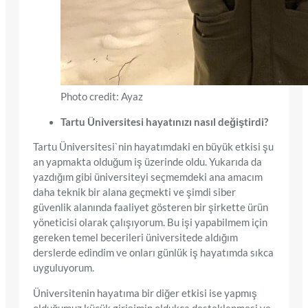
Photo credit: Ayaz
Tartu Üniversitesi hayatınızı nasıl değiştirdi?
Tartu Üniversitesi`nin hayatımdaki en büyük etkisi şu
an yapmakta olduğum iş üzerinde oldu. Yukarıda da
yazdığım gibi üniversiteyi seçmemdeki ana amacım
daha teknik bir alana geçmekti ve şimdi siber
güvenlik alanında faaliyet gösteren bir şirkette ürün
yöneticisi olarak çalışıyorum. Bu işi yapabilmem için
gereken temel becerileri üniversitede aldığım
derslerde edindim ve onları günlük iş hayatımda sıkca
uyguluyorum.
Üniversitenin hayatıma bir diğer etkisi ise yapmış