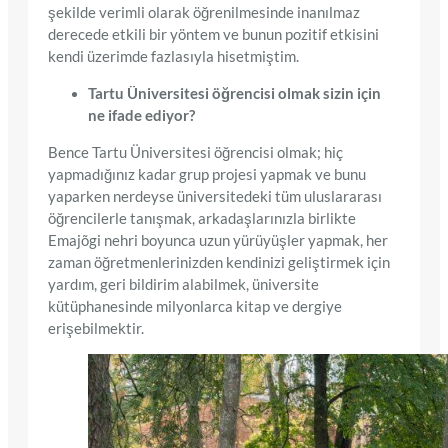
şekilde verimli olarak öğrenilmesinde inanılmaz
derecede etkili bir yöntem ve bunun pozitif etkisini
kendi üzerimde fazlasıyla hisetmiştim.
Tartu Üniversitesi öğrencisi olmak sizin için
ne ifade ediyor?
Bence Tartu Üniversitesi öğrencisi olmak; hiç
yapmadığınız kadar grup projesi yapmak ve bunu
yaparken nerdeyse üniversitedeki tüm uluslararası
öğrencilerle tanışmak, arkadaşlarınızla birlikte
Emajõgi nehri boyunca uzun yürüyüşler yapmak, her
zaman öğretmenlerinizden kendinizi geliştirmek için
yardım, geri bildirim alabilmek, üniversite
kütüphanesinde milyonlarca kitap ve dergiye
erişebilmektir.