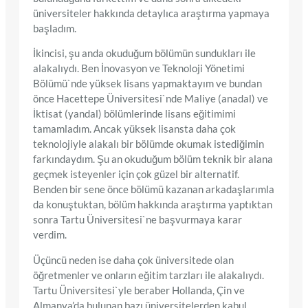
üniversiteler hakkında detaylıca araştırma yapmaya
başladım.
İkincisi, şu anda okuduğum bölümün sundukları ile
alakalıydı. Ben İnovasyon ve Teknoloji Yönetimi
Bölümü`nde yüksek lisans yapmaktayım ve bundan
önce Hacettepe Üniversitesi`nde Maliye (anadal) ve
İktisat (yandal) bölümlerinde lisans eğitimimi
tamamladım. Ancak yüksek lisansta daha çok
teknolojiyle alakalı bir bölümde okumak istediğimin
farkındaydım. Şu an okuduğum bölüm teknik bir alana
geçmek isteyenler için çok güzel bir alternatif.
Benden bir sene önce bölümü kazanan arkadaşlarımla
da konuştuktan, bölüm hakkında araştırma yaptıktan
sonra Tartu Üniversitesi`ne başvurmaya karar
verdim.
Üçüncü neden ise daha çok üniversitede olan
öğretmenler ve onların eğitim tarzları ile alakalıydı.
Tartu Üniversitesi`yle beraber Hollanda, Çin ve
Almanya’da bulunan bazı üniversitelerden kabul