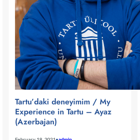
Tartu’daki deneyimim / My
Experience in Tartu – Ayaz
(Azerbajan)
February 18, 2021
admin
•