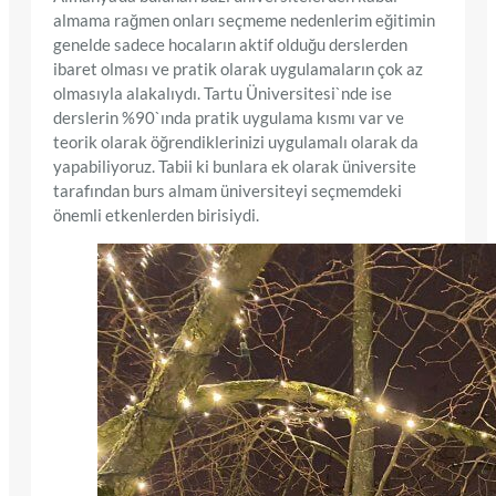
almama rağmen onları seçmeme nedenlerim eğitimin
genelde sadece hocaların aktif olduğu derslerden
ibaret olması ve pratik olarak uygulamaların çok az
olmasıyla alakalıydı. Tartu Üniversitesi`nde ise
derslerin %90`ında pratik uygulama kısmı var ve
teorik olarak öğrendiklerinizi uygulamalı olarak da
yapabiliyoruz. Tabii ki bunlara ek olarak üniversite
tarafından burs almam üniversiteyi seçmemdeki
önemli etkenlerden birisiydi.