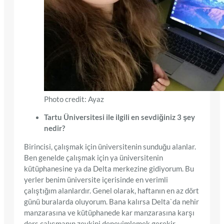
Photo credit: Ayaz
Tartu Üniversitesi ile ilgili en sevdiğiniz 3 şey
nedir?
Birincisi, çalışmak için üniversitenin sunduğu alanlar.
Ben genelde çalışmak için ya üniversitenin
kütüphanesine ya da Delta merkezine gidiyorum. Bu
yerler benim üniversite içerisinde en verimli
çalıştığım alanlardır. Genel olarak, haftanın en az dört
günü buralarda oluyorum. Bana kalırsa Delta`da nehir
manzarasına ve kütüphanede kar manzarasına karşı
ders çalışmanın zevkini deneyimlemek gerekir.