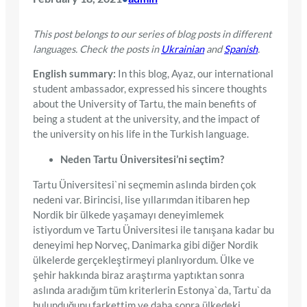
This post belongs to our series of blog posts in different
languages. Check the posts in
Ukrainian
and
Spanish
.
English summary:
In this blog, Ayaz, our international
student ambassador, expressed his sincere thoughts
about the University of Tartu, the main benefits of
being a student at the university, and the impact of
the university on his life in the Turkish language.
Neden Tartu Üniversitesi’ni seçtim?
Tartu Üniversitesi`ni seçmemin aslında birden çok
nedeni var. Birincisi, lise yıllarımdan itibaren hep
Nordik bir ülkede yaşamayı deneyimlemek
istiyordum ve Tartu Üniversitesi ile tanışana kadar bu
deneyimi hep Norveç, Danimarka gibi diğer Nordik
ülkelerde gerçekleştirmeyi planlıyordum. Ülke ve
şehir hakkında biraz araştırma yaptıktan sonra
aslında aradığım tüm kriterlerin Estonya`da, Tartu`da
bulunduğunu farkettim ve daha sonra ülkedeki