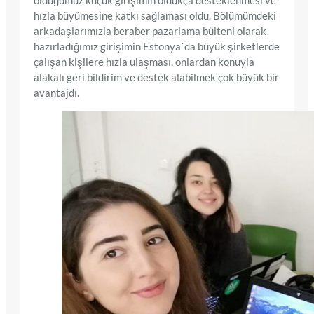
olduğumuz küçük girişimin oldukça desteklenmesi ve
hızla büyümesine katkı sağlaması oldu. Bölümümdeki
arkadaşlarımızla beraber pazarlama bülteni olarak
hazırladığımız girişimin Estonya`da büyük şirketlerde
çalışan kişilere hızla ulaşması, onlardan konuyla
alakalı geri bildirim ve destek alabilmek çok büyük bir
avantajdı.