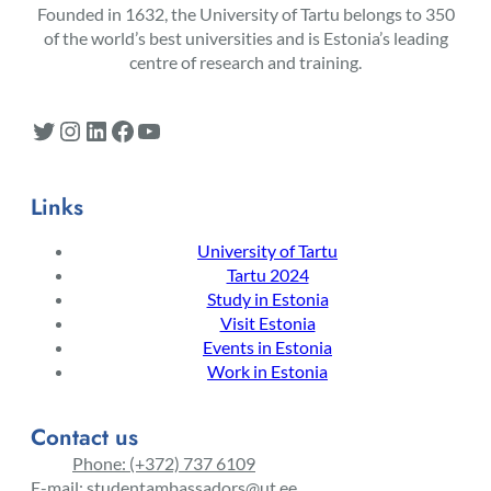
Founded in 1632, the University of Tartu belongs to 350
of the world’s best universities and is Estonia’s leading
centre of research and training.
Twitter
Instagram
LinkedIn
Facebook
YouTube
Links
University of Tartu
Tartu 2024
Study in Estonia
Visit Estonia
Events in Estonia
Work in Estonia
Contact us
Phone: (+372) 737 6109
E-mail: studentambassadors@ut.ee